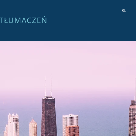
RU
TŁUMACZEŃ