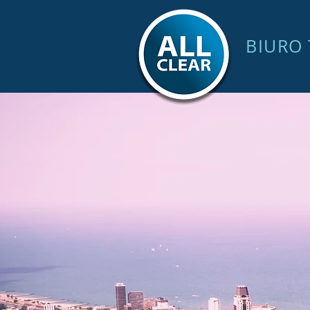
BIURO