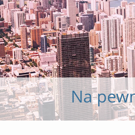
Na pewn